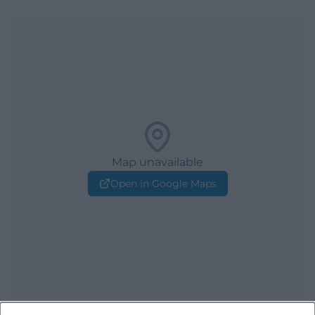
Map unavailable
Open in Google Maps