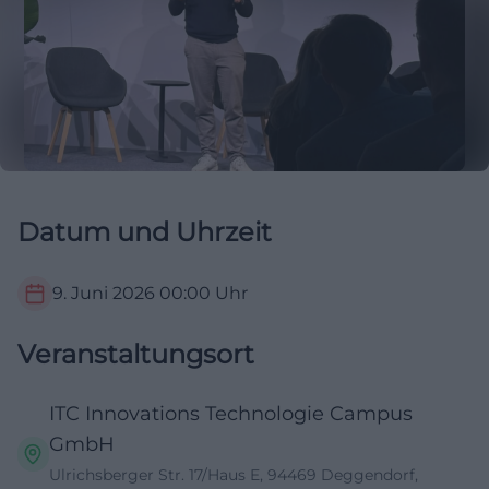
Datum und Uhrzeit
9. Juni 2026
00:00
Uhr
Veranstaltungsort
ITC Innovations Technologie Campus
GmbH
Ulrichsberger Str. 17/Haus E, 94469 Deggendorf,