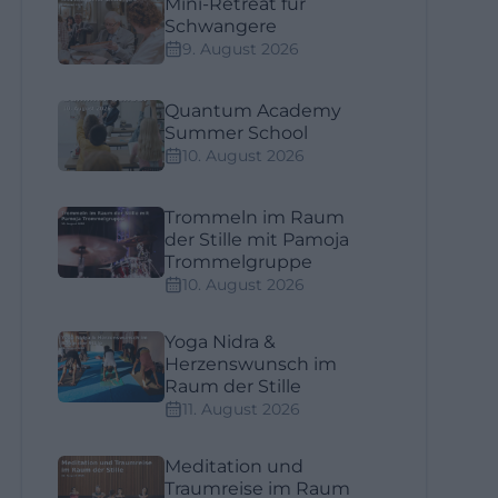
Mini-Retreat für
Schwangere
9. August 2026
Quantum Academy
Summer School
10. August 2026
Trommeln im Raum
der Stille mit Pamoja
Trommelgruppe
10. August 2026
Yoga Nidra &
Herzenswunsch im
Raum der Stille
11. August 2026
Meditation und
Traumreise im Raum