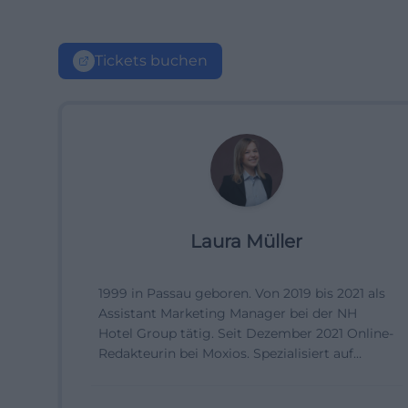
Tickets buchen
Laura Müller
1999 in Passau geboren. Von 2019 bis 2021 als
Assistant Marketing Manager bei der NH
Hotel Group tätig. Seit Dezember 2021 Online-
Redakteurin bei Moxios. Spezialisiert auf
digitale Inhalte, Content-Marketing und
redaktionelle Aufbereitung von Events und