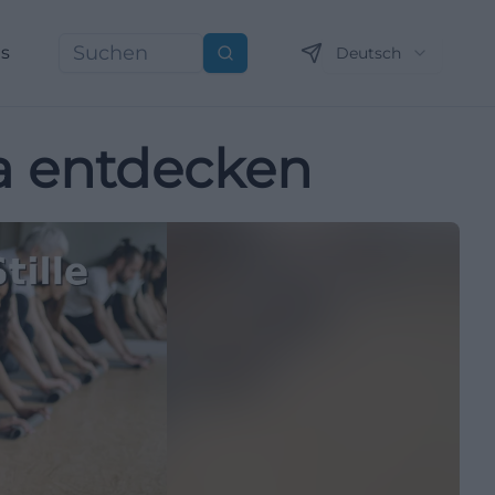
ns
Deutsch
Suchen
a entdecken