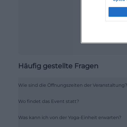
Ope
Häufig gestellte Fragen
Wie sind die Öffnungszeiten der Veranstaltung
Wo findet das Event statt?
Was kann ich von der Yoga-Einheit erwarten?