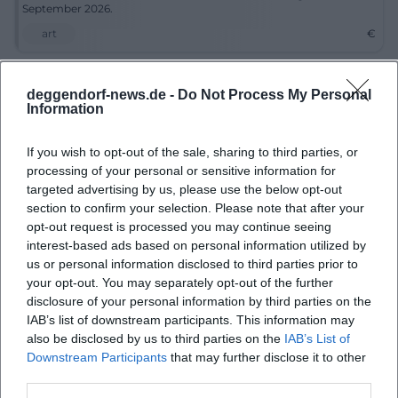
September 2026.
art
€
deggendorf-news.de -
Do Not Process My Personal
Information
If you wish to opt-out of the sale, sharing to third parties, or
processing of your personal or sensitive information for
targeted advertising by us, please use the below opt-out
section to confirm your selection. Please note that after your
opt-out request is processed you may continue seeing
Kunterbunt! Auf Entdeckungsreise durch die Welt der Farben
interest-based ads based on personal information utilized by
us or personal information disclosed to third parties prior to
6. Sep 2026
your opt-out. You may separately opt-out of the further
Interaktiv und lehrreich: Die Ausstellung lädt ein, die Welt der
disclosure of your personal information by third parties on the
Farben im Stadtmuseum Deggendorf zu entdecken.
IAB’s list of downstream participants. This information may
Kinder & Familien
€
also be disclosed by us to third parties on the
IAB’s List of
Downstream Participants
that may further disclose it to other
third parties.