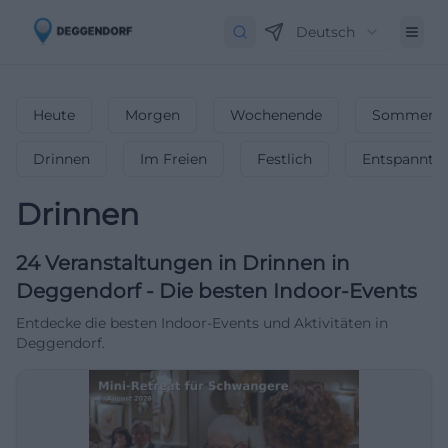
Deutsch
Heute
Morgen
Wochenende
Sommerfe
Drinnen
Im Freien
Festlich
Entspannt
Drinnen
24
Veranstaltungen in Drinnen
in
Deggendorf
-
Die besten Indoor-Events
Entdecke die besten Indoor-Events und Aktivitäten in
Deggendorf.