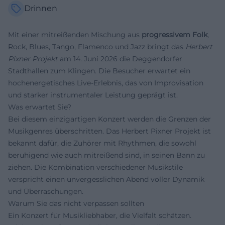
Drinnen
Mit einer mitreißenden Mischung aus
progressivem Folk
,
Rock, Blues, Tango, Flamenco und Jazz bringt das
Herbert
Pixner Projekt
am 14. Juni 2026 die Deggendorfer
Stadthallen zum Klingen. Die Besucher erwartet ein
hochenergetisches Live-Erlebnis, das von Improvisation
und starker instrumentaler Leistung geprägt ist.
Was erwartet Sie?
Bei diesem einzigartigen Konzert werden die Grenzen der
Musikgenres überschritten. Das Herbert Pixner Projekt ist
bekannt dafür, die Zuhörer mit Rhythmen, die sowohl
beruhigend wie auch mitreißend sind, in seinen Bann zu
ziehen. Die Kombination verschiedener Musikstile
verspricht einen unvergesslichen Abend voller Dynamik
und Überraschungen.
Warum Sie das nicht verpassen sollten
Ein Konzert für Musikliebhaber, die Vielfalt schätzen.