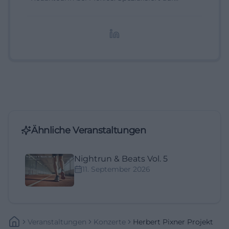
digitale Inhalte, Content-Marketing und
redaktionelle Aufbereitung von Events und
Lifestyle-Themen.
Ähnliche Veranstaltungen
Nightrun & Beats Vol. 5
11. September 2026
Veranstaltungen
Konzerte
Herbert Pixner Projekt