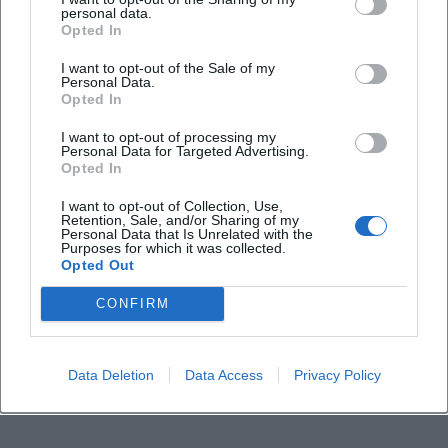
personal data.
Opted In
Ist die Veranstaltung barrierefrei?
I want to opt-out of the Sale of my
Personal Data.
Opted In
Findet die Veranstaltung bei jedem Wetter statt?
I want to opt-out of processing my
Personal Data for Targeted Advertising.
Opted In
I want to opt-out of Collection, Use,
Retention, Sale, and/or Sharing of my
Personal Data that Is Unrelated with the
Purposes for which it was collected.
Opted Out
CONFIRM
Data Deletion
Data Access
Privacy Policy