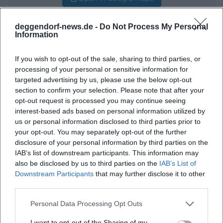
deggendorf-news.de -
Do Not Process My Personal
Information
If you wish to opt-out of the sale, sharing to third parties, or
processing of your personal or sensitive information for
targeted advertising by us, please use the below opt-out
section to confirm your selection. Please note that after your
Häufig gestellte Fragen
opt-out request is processed you may continue seeing
interest-based ads based on personal information utilized by
us or personal information disclosed to third parties prior to
your opt-out. You may separately opt-out of the further
Wann beginnt die Veranstaltung?
disclosure of your personal information by third parties on the
IAB’s list of downstream participants. This information may
Wo findet die Veranstaltung statt?
also be disclosed by us to third parties on the
IAB’s List of
Downstream Participants
that may further disclose it to other
third parties.
Was erwartet die Teilnehmer?
Personal Data Processing Opt Outs
Kostet die Teilnahme etwas?
I want to opt-out of the Sharing of my