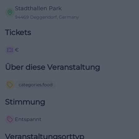
Stadthallen Park
94469 Deggendorf, Germany
Tickets
€
Über diese Veranstaltung
categories.food
Stimmung
Entspannt
Veranstaltungsorttyp