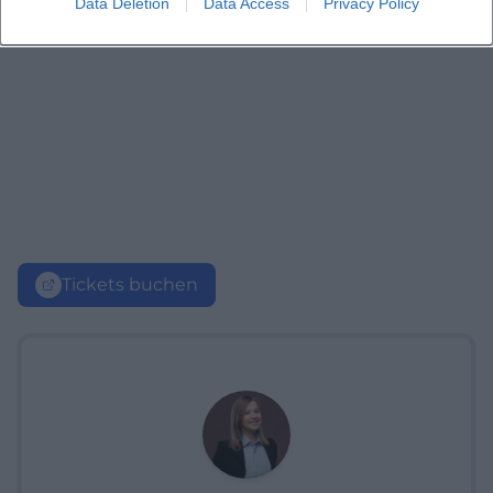
Data Deletion
Data Access
Privacy Policy
Tickets buchen