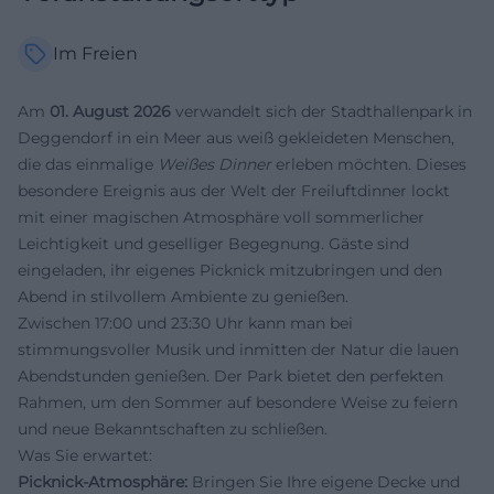
Im Freien
Am
01. August 2026
verwandelt sich der Stadthallenpark in
Deggendorf in ein Meer aus weiß gekleideten Menschen,
die das einmalige
Weißes Dinner
erleben möchten. Dieses
besondere Ereignis aus der Welt der Freiluftdinner lockt
mit einer magischen Atmosphäre voll sommerlicher
Leichtigkeit und geselliger Begegnung. Gäste sind
eingeladen, ihr eigenes Picknick mitzubringen und den
Abend in stilvollem Ambiente zu genießen.
Zwischen 17:00 und 23:30 Uhr kann man bei
stimmungsvoller Musik und inmitten der Natur die lauen
Abendstunden genießen. Der Park bietet den perfekten
Rahmen, um den Sommer auf besondere Weise zu feiern
und neue Bekanntschaften zu schließen.
Was Sie erwartet:
Picknick-Atmosphäre:
Bringen Sie Ihre eigene Decke und