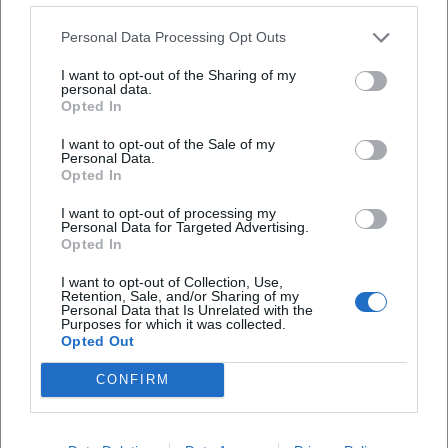
Personal Data Processing Opt Outs
Was kostet der Eintritt?
I want to opt-out of the Sharing of my
personal data.
Ist das Event barrierefrei zugänglich?
Opted In
I want to opt-out of the Sale of my
Personal Data.
Findet das Event bei jedem Wetter statt?
Opted In
I want to opt-out of processing my
Personal Data for Targeted Advertising.
Opted In
I want to opt-out of Collection, Use,
Retention, Sale, and/or Sharing of my
Personal Data that Is Unrelated with the
Purposes for which it was collected.
Opted Out
CONFIRM