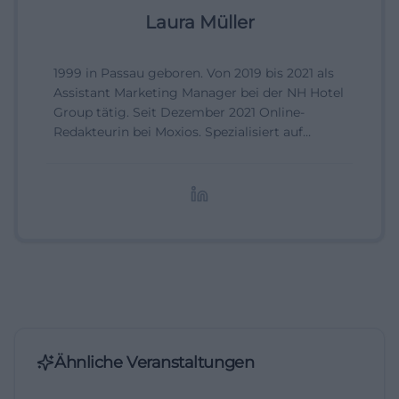
Laura Müller
1999 in Passau geboren. Von 2019 bis 2021 als
Assistant Marketing Manager bei der NH Hotel
Group tätig. Seit Dezember 2021 Online-
Redakteurin bei Moxios. Spezialisiert auf
digitale Inhalte, Content-Marketing und
redaktionelle Aufbereitung von Events und
Lifestyle-Themen.
Ähnliche Veranstaltungen