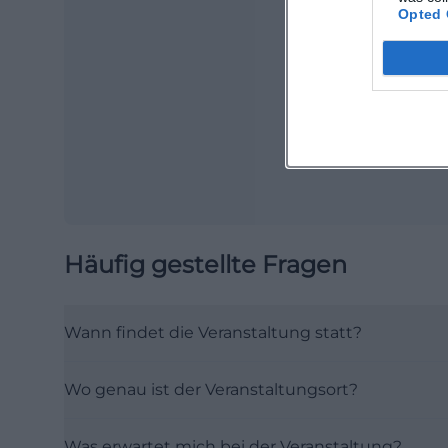
Opted 
Ma
Ope
Häufig gestellte Fragen
Wann findet die Veranstaltung statt?
Wo genau ist der Veranstaltungsort?
Was erwartet mich bei der Veranstaltung?