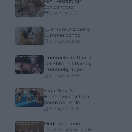
Mini-Retreat für
Schwangere
9. August 2026
Quantum Academy
Summer School
10. August 2026
Trommeln im Raum
der Stille mit Pamoja
Trommelgruppe
10. August 2026
Yoga Nidra &
Herzenswunsch im
Raum der Stille
11. August 2026
Meditation und
Traumreise im Raum