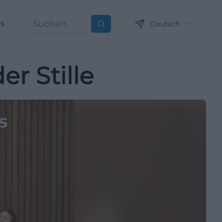
ns
Deutsch
Suchen
r Stille