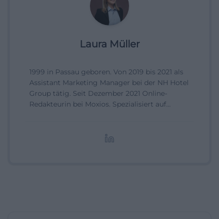
Laura Müller
1999 in Passau geboren. Von 2019 bis 2021 als
Assistant Marketing Manager bei der NH Hotel
Group tätig. Seit Dezember 2021 Online-
Redakteurin bei Moxios. Spezialisiert auf
digitale Inhalte, Content-Marketing und
redaktionelle Aufbereitung von Events und
Lifestyle-Themen.