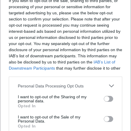
If you wish to opt-out of the sale, sharing to third parties, or
processing of your personal or sensitive information for
targeted advertising by us, please use the below opt-out
Was kann ich beim Blue Moon Circle erwarten?
section to confirm your selection. Please note that after your
opt-out request is processed you may continue seeing
interest-based ads based on personal information utilized by
Wie teuer ist der Eintritt zum Blue Moon Circle?
us or personal information disclosed to third parties prior to
your opt-out. You may separately opt-out of the further
Ist der Raum der Stille barrierefrei zugänglich?
disclosure of your personal information by third parties on the
IAB’s list of downstream participants. This information may
also be disclosed by us to third parties on the
IAB’s List of
Findet die Veranstaltung drinnen statt?
Downstream Participants
that may further disclose it to other
third parties.
Personal Data Processing Opt Outs
I want to opt-out of the Sharing of my
personal data.
Opted In
I want to opt-out of the Sale of my
Personal Data.
Opted In