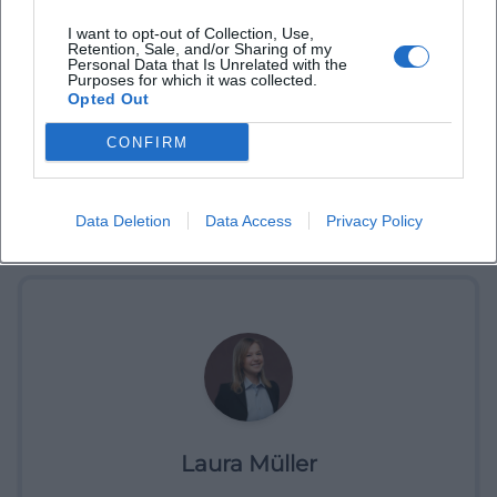
I want to opt-out of Collection, Use,
Retention, Sale, and/or Sharing of my
Personal Data that Is Unrelated with the
Purposes for which it was collected.
Opted Out
CONFIRM
Data Deletion
Data Access
Privacy Policy
Tickets buchen
Laura Müller