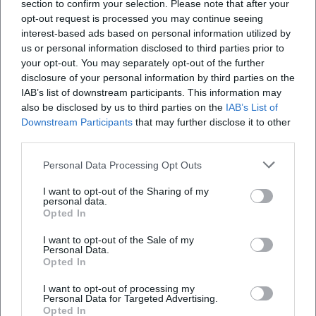
section to confirm your selection. Please note that after your
Ist die Veranstaltung barrierefrei zugänglich?
opt-out request is processed you may continue seeing
interest-based ads based on personal information utilized by
us or personal information disclosed to third parties prior to
Findet die Veranstaltung drinnen oder draußen
your opt-out. You may separately opt-out of the further
statt?
disclosure of your personal information by third parties on the
IAB’s list of downstream participants. This information may
also be disclosed by us to third parties on the
IAB’s List of
Downstream Participants
that may further disclose it to other
third parties.
Personal Data Processing Opt Outs
I want to opt-out of the Sharing of my
personal data.
Opted In
I want to opt-out of the Sale of my
Personal Data.
Opted In
I want to opt-out of processing my
Personal Data for Targeted Advertising.
Opted In